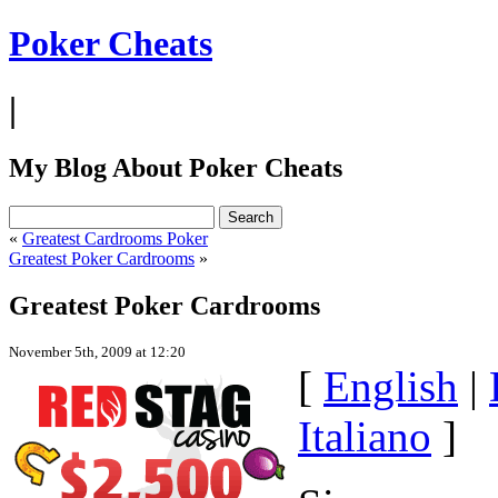
Poker Cheats
|
My Blog About Poker Cheats
«
Greatest Cardrooms Poker
Greatest Poker Cardrooms
»
Greatest Poker Cardrooms
November 5th, 2009 at 12:20
[
English
|
Italiano
]