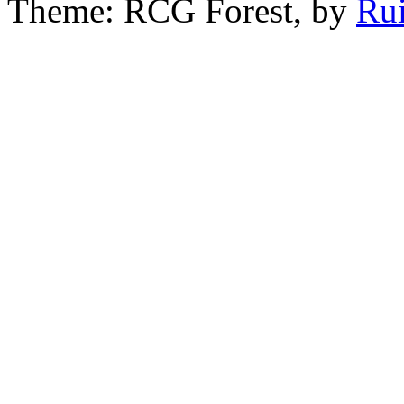
Theme: RCG Forest, by
Rui