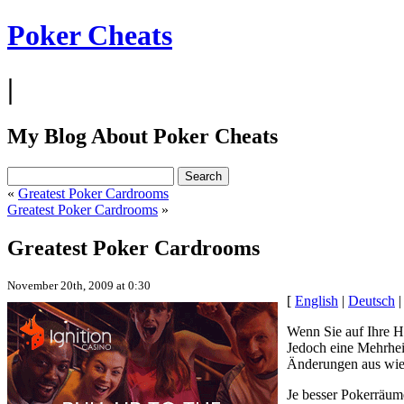
Poker Cheats
|
My Blog About Poker Cheats
«
Greatest Poker Cardrooms
Greatest Poker Cardrooms
»
Greatest Poker Cardrooms
November 20th, 2009 at 0:30
[
English
|
Deutsch
Wenn Sie auf Ihre Ha
Jedoch eine Mehrhei
Änderungen aus wie 
Je besser Pokerräum