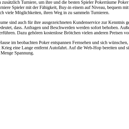
n zusätzlich Turniere, um ihre und die besten Spieler Pokerräume Poke
rniere Spieler mit der Fähigkeit, Buy-in einem auf Niveau, bequem mit
uch viele Möglichkeiten, ihren Weg in zu sammeln Turnieren.
ume sind auch für ihre ausgezeichneten Kundenservice zur Kenntnis 
bedeutet, dass. Anfragen und Beschwerden werden sofort behoben. Auße
rführen. Dazu gehören kostenlose Brötchen vielen anderen Preisen vorg
Hause im beobachten Poker entspannen Fernsehen und sich wünschen, Si
 Krieg eine Lange entfernt Autofahrt. Auf die Web-Hop bereiten und sich
ne Menge Spannung.