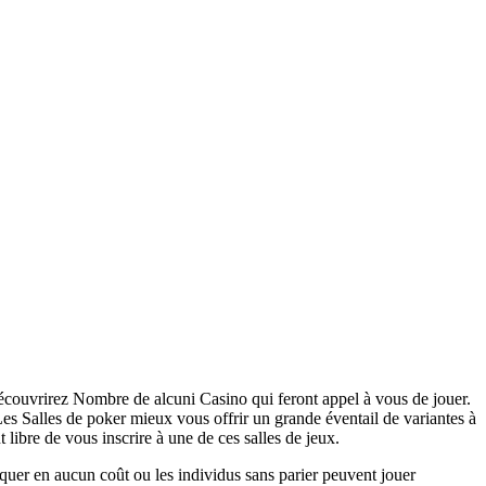
 découvrirez Nombre de alcuni Casino qui feront appel à vous de jouer.
Les Salles de poker mieux vous offrir un grande éventail de variantes à
ibre de vous inscrire à une de ces salles de jeux.
óquer en aucun coût ou les individus sans parier peuvent jouer