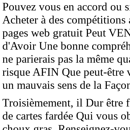
Pouvez vous en accord ou s
Acheter à des compétitions 
pages web gratuit Peut VE
d'Avoir Une bonne compréhe
ne parierais pas la même qua
risque AFIN Que peut-être v
un mauvais sens de la Façon
Troisièmement, il Dur être 
de cartes fardée Qui vous obl
choux gras. Renseignez-vous