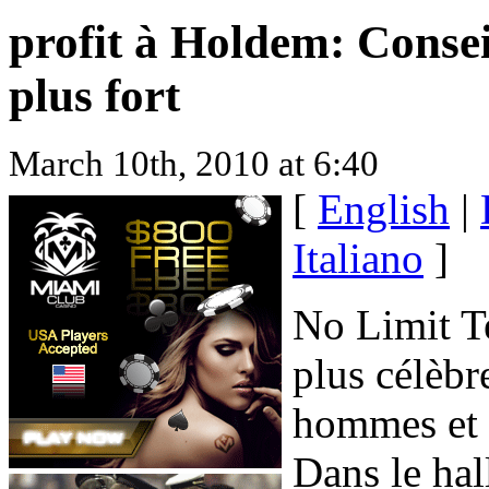
profit à Holdem: Conseil
plus fort
March 10th, 2010 at 6:40
[
English
|
Italiano
]
No Limit Te
plus célèbr
hommes et 
Dans le hal