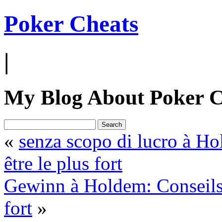
Poker Cheats
|
My Blog About Poker C
«
senza scopo di lucro à Ho
être le plus fort
Gewinn à Holdem: Conseils e
fort
»