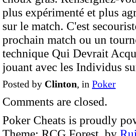
plus expérimenté et plus 
sur le match. C'est secouri
prochain match ou un tourn
technique Qui Devrait Acqué
jouant avec les Individus s
Posted by
Clinton
, in
Poker
Comments are closed.
Poker Cheats is proudly p
Theme: RCG Forest, by
Rui