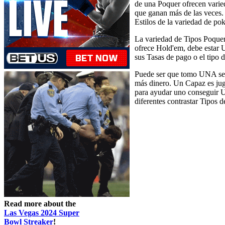
de una Poquer ofrecen varie
que ganan más de las veces.
Estilos de la variedad de po
La variedad de Tipos Poquer 
ofrece Hold'em, debe estar 
sus Tasas de pago o el tipo d
Puede ser que tomo UNA seri
más dinero. Un Capaz es juga
para ayudar uno conseguir U
diferentes contrastar Tipos d
Read more about the
Las Vegas 2024 Super
Bowl Streaker
!