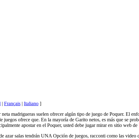
l
|
Français
|
Italiano
]
r neta madrigueras suelen ofrecer algún tipo de juego de Poquer. El enf
e juegos ofrece que. En la mayoría de Garito netos, es más que se pro
incipalmente apostar en el Poquer, usted debe jugar mirar en sitio web
 azar salas tendrán UNA Opción de juegos, racconti como las video de