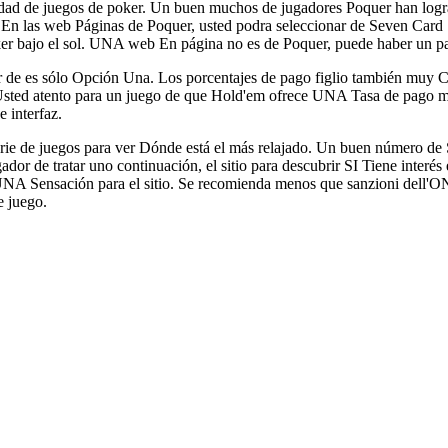
dad de juegos de poker. Un buen muchos de jugadores Poquer han logra
 En las web Páginas de Poquer, usted podra seleccionar de Seven Card 
ker bajo el sol. UNA web En página no es de Poquer, puede haber un par
de es sólo Opción Una. Los porcentajes de pago figlio también muy Crí
Usted atento para un juego de que Hold'em ofrece UNA Tasa de pago mara
e interfaz.
e de juegos para ver Dónde está el más relajado. Un buen número de S
dor de tratar uno continuación, el sitio para descubrir SI Tiene interé
NA Sensación para el sitio. Se recomienda menos que sanzioni dell'ONU
e juego.