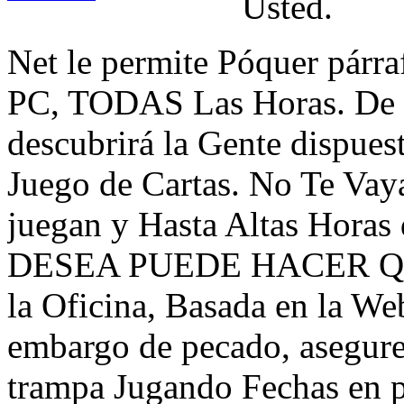
Usted.
Net le permite Póquer párra
PC, TODAS Las Horas. De 
descubrirá la Gente dispuest
Juego de Cartas. No Te Vay
juegan y Hasta Altas Horas
DESEA PUEDE HACER Que e
la Oficina, Basada en la We
embargo de pecado, asegure
trampa Jugando Fechas en p